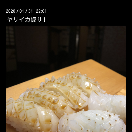
2020
01
31 22:01
/
/
ヤリイカ握り‼️