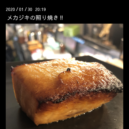
2020
01
30 20:19
/
/
メカジキの照り焼き‼️