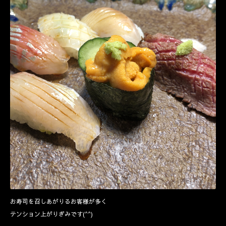
お寿司を召しあがりるお客様が多く
テンション上がりぎみです(^^)