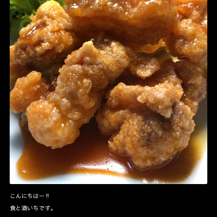
こんにちはー‼️
食と酒いちです。