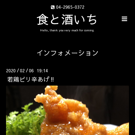
04-2965-0372
食と酒いち
Hello, thank you very much for coming.
インフォメーション
2020
02
06 19:14
/
/
若鶏ピリ辛あげ‼️