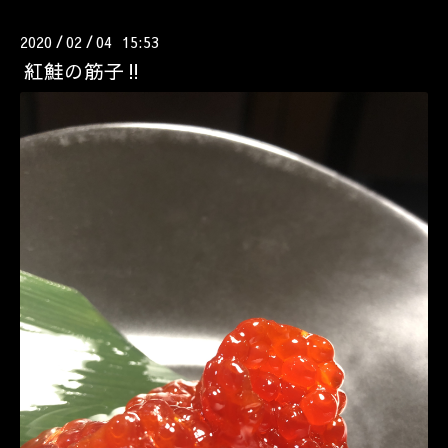
2020
02
04 15:53
/
/
紅鮭の筋子‼️