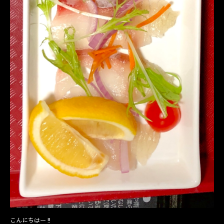
こんにちはー‼️