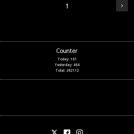
1
Counter
Today:
101
Yesterday:
464
Total:
282112