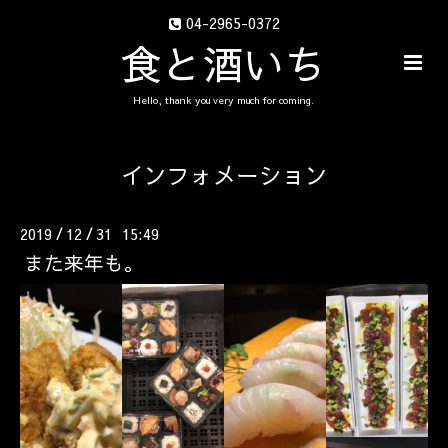
04-2965-0372
食と酒いち
Hello, thank you very much for coming.
インフォメーション
2019
12
31 15:49
/
/
また来年も。