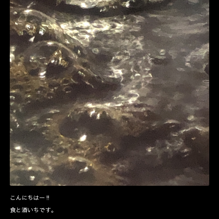
こんにちはー‼️
食と酒いちです。