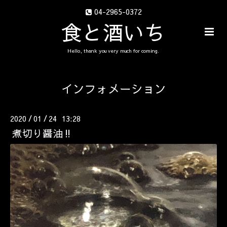
04-2965-0372
食と酒いち
Hello, thank you very much for coming.
インフォメーション
2020
01
24 13:28
/
/
煮切り醤油‼️