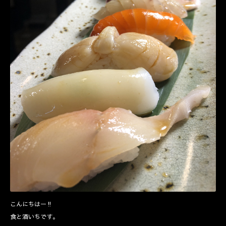
こんにちはー‼️
食と酒いちです。