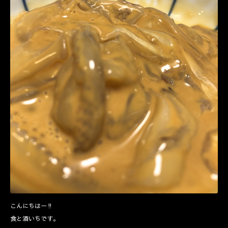
こんにちはー‼️
食と酒いちです。