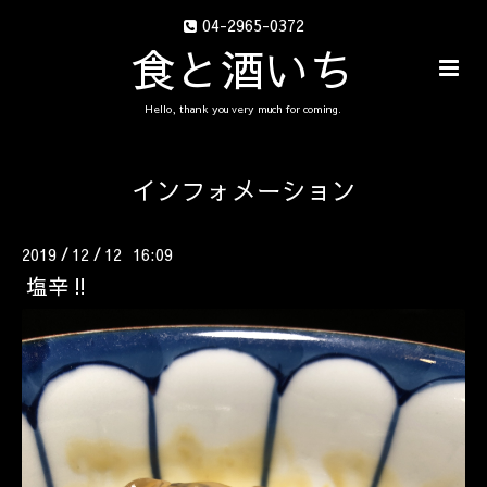
04-2965-0372
食と酒いち
Hello, thank you very much for coming.
インフォメーション
2019
12
12 16:09
/
/
塩辛‼️