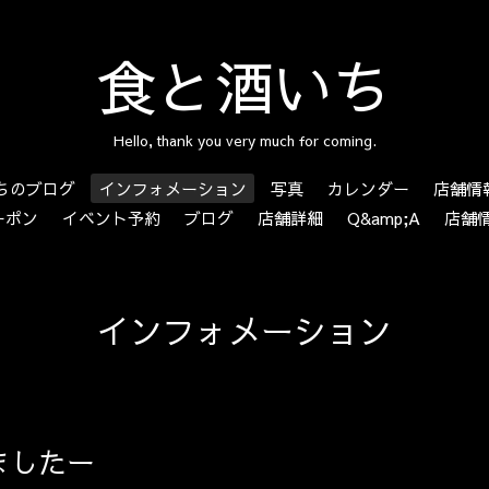
食と酒いち
Hello, thank you very much for coming.
ちのブログ
インフォメーション
写真
カレンダー
店舗情
ーポン
イベント予約
ブログ
店舗詳細
Q&amp;A
店舗
インフォメーション
ましたー