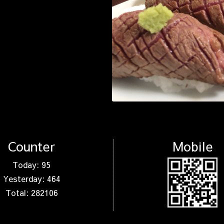
Counter
Mobile
Today:
95
Yesterday:
464
Total:
282106