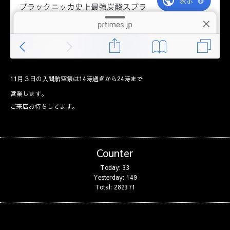
11月３日の入間航空祭は14時過ぎから24時まで
営業します。
ご来店お待ちしてます。
Counter
Today:
33
Yesterday:
149
Total:
282371