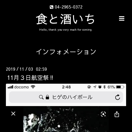
04-2965-0372
食と酒いち
Hello, thank you very much for coming.
インフォメーション
2019
11
03 02:59
/
/
11月３日航空祭‼️