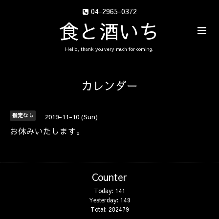
04-2965-0372
食と酒いち
Hello, thank you very much for coming.
カレンダー
指定なし
2019-11-10 (Sun)
お休みいたします。
Counter
Today:
141
Yesterday:
149
Total:
282479